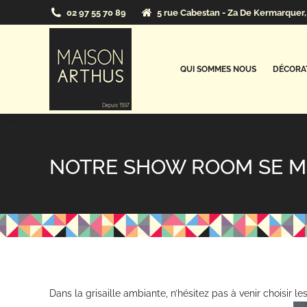
02 97 55 70 89
5 rue Cabestan - Za De Kermarquer, 
QUI SOMMES NOUS
DÉCORAT
NOTRE SHOW ROOM SE ME
Dans la grisaille ambiante, n’hésitez pas à venir choisir l