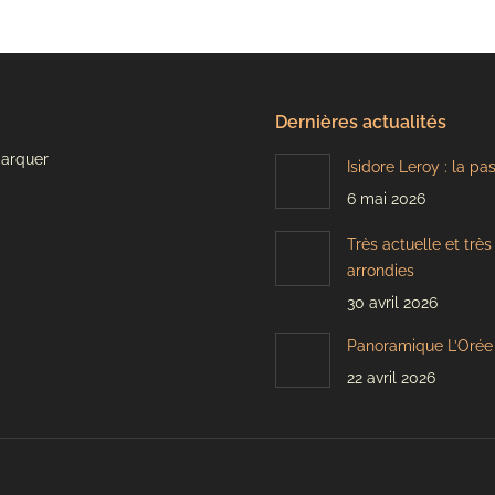
Dernières actualités
marquer
Isidore Leroy : la pa
6 mai 2026
Très actuelle et trè
arrondies
30 avril 2026
Panoramique L’Orée 
22 avril 2026