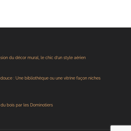
ssion du décor mural, le chic d’un style aérien
s douce : Une bibliothèque ou une vitrine façon niches
du bois par les Dominotiers