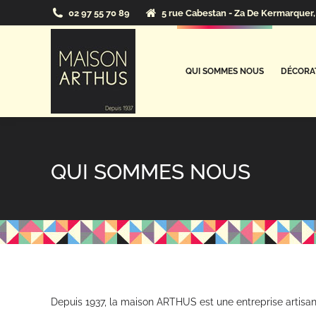
02 97 55 70 89
5 rue Cabestan - Za De Kermarquer, 
QUI SOMMES NOUS
DÉCORAT
QUI SOMMES NOUS
Depuis 1937, la maison ARTHUS est une entreprise artisana