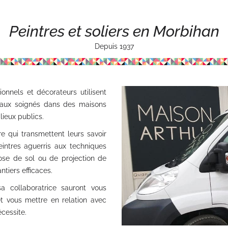
Peintres et soliers en Morbihan
Depuis 1937
onnels et décorateurs utilisent
ravaux soignés dans des maisons
ieux publics.
re qui transmettent leurs savoir
 peintres aguerris aux techniques
ose de sol ou de projection de
tiers efficaces.
 collaboratrice sauront vous
et vous mettre en relation avec
écessite.