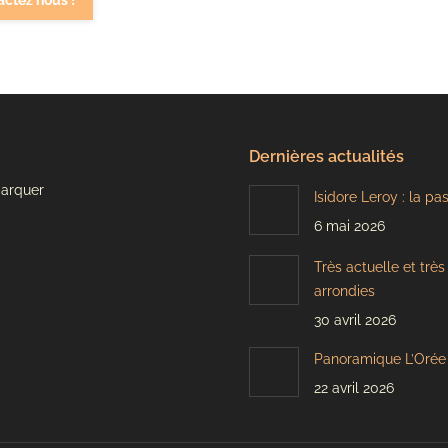
actez nous !
Dernières actualités
marquer
Isidore Leroy : la pa
6 mai 2026
Très actuelle et trè
arrondies
30 avril 2026
Panoramique L’Orée 
22 avril 2026