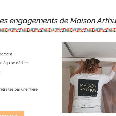
es engagements de Maison Arth
pidement
une équipe dédiée
e
traités par une filière