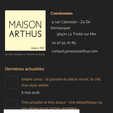
Coordonnées
5 rue Cabestan - Za De
Kermarquer
56470 La Trinité sur Mer
02 97 55 70 89
contact@maisonarthus.com
Dernières actualités
Isidore Leroy : la passion du décor mural, le chic
d’un style aérien
6 mai 2026
Très actuelle et très douce : Une bibliothèque ou
une vitrine façon niches arrondies